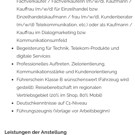
Fachverkäufer / Fachverkäuferin (m/w/d), Kaufmann /
Kauffrau (m/w/d) für Einzelhandel bzw.
Einzelhandelskaufmann / frau (m/w/d), Kundenberater
(m/w/d) Telekommunikation, etc.) oder als Kaufmann /
Kauffrau im Dialogmarketing bzw.
Kommunikationsumfeld
Begeisterung für Technik, Telekom-Produkte und
digitale Services
Professionelles Auftreten, Zielorientierung,
Kommunikationsstärke und Kundenorientierung
Führerschein Klasse B wünschenswert (Fahrzeug wird
gestellt), Reisebereitschaft im regionalen
Vertriebsgebiet (20% im Shop, 80% Mobil)
Deutschkenntnisse auf C1-Niveau
Führungszeugnis (Vorlage vor Arbeitsbeginn)
Leistungen der Anstellung