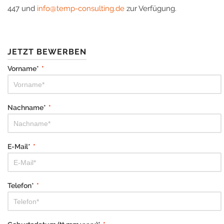
447 und
info@temp-consulting.de
zur Verfügung.
JETZT BEWERBEN
Vorname*
*
Nachname*
*
E-Mail*
*
Telefon*
*