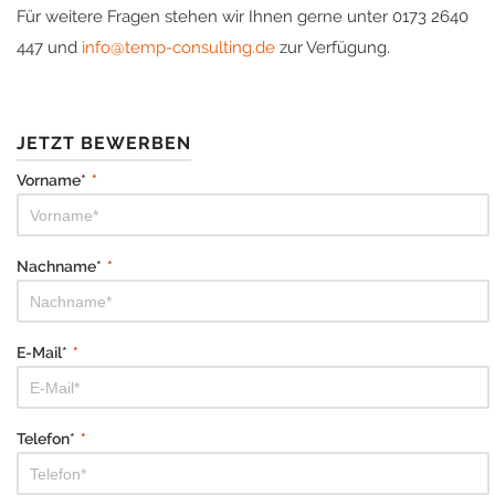
Für weitere Fragen stehen wir Ihnen gerne unter 0173 2640
447 und
info@temp-consulting.de
zur Verfügung.
JETZT BEWERBEN
Vorname*
*
Nachname*
*
E-Mail*
*
Telefon*
*