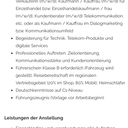
Verkäuferin (m/w/d), Kaufmann / Kauffrau (m/w/d) für
Einzelhandel bzw. Einzelhandelskaufmann / frau
(m/w/d), Kundenberater (m/w/d) Telekommunikation,
etc. oder als Kaufmann / Kauffrau im Dialogmarketing
bzw. Kommunikationsumfeld
Begeisterung für Technik, Telekom-Produkte und
digitale Services
Professionelles Auftreten, Zielorientierung,
Kommunikationsstärke und Kundenorientierung
Führerschein Klasse B erforderlich (Fahrzeug wird
gestellt), Reisebereitschaft im regionalen
Vertriebsgebiet (20% im Shop, 80% Mobil), Heimschläfer
Deutschkenntnisse auf C1-Niveau
Führungszeugnis (Vorlage vor Arbeitsbeginn)
Leistungen der Anstellung