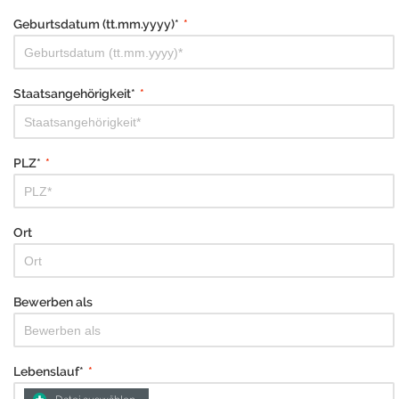
Geburtsdatum (tt.mm.yyyy)*
*
Staatsangehörigkeit*
*
PLZ*
*
Ort
Bewerben als
Lebenslauf*
*