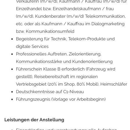
Verkäuferin (m/w/d), Kaufmann / Kauffrau (m/w/d) für
Einzelhandel bzw. Einzelhandelskaufmann / frau
(m/w/d), Kundenberater (m/w/d) Telekommunikation,
etc. oder als Kaufmann / Kauffrau im Dialogmarketing
bzw. Kommunikationsumfeld
Begeisterung für Technik, Telekom-Produkte und
digitale Services
Professionelles Auftreten, Zielorientierung,
Kommunikationsstärke und Kundenorientierung
Führerschein Klasse B erforderlich (Fahrzeug wird
gestellt), Reisebereitschaft im regionalen
Vertriebsgebiet (20% im Shop, 80% Mobil), Heimschläfer
Deutschkenntnisse auf C1-Niveau
Führungszeugnis (Vorlage vor Arbeitsbeginn)
Leistungen der Anstellung