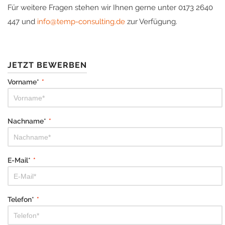
Für weitere Fragen stehen wir Ihnen gerne unter 0173 2640
447 und
info@temp-consulting.de
zur Verfügung.
JETZT BEWERBEN
Vorname*
*
Nachname*
*
E-Mail*
*
Telefon*
*