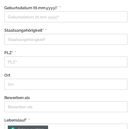
Geburtsdatum (tt.mm.yyyy)*
*
Staatsangehörigkeit*
*
PLZ*
*
Ort
Bewerben als
Lebenslauf*
*